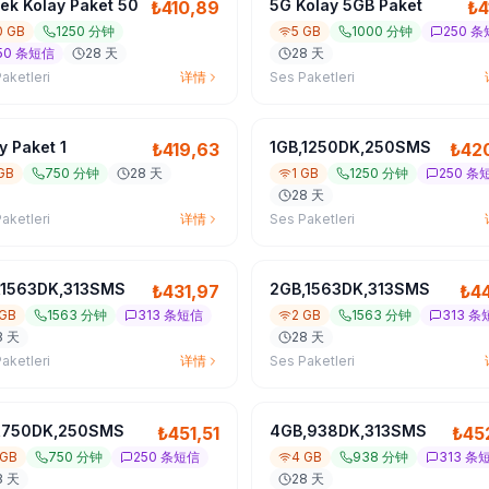
ek Kolay Paket 50
5G Kolay 5GB Paket
₺
410,89
₺
4
0 GB
1250 分钟
5 GB
1000 分钟
250 
50 条短信
28 天
28 天
aketleri
详情
Ses Paketleri
y Paket 1
1GB,1250DK,250SMS
₺
419,63
₺
42
 GB
750 分钟
28 天
1 GB
1250 分钟
250 条
28 天
aketleri
详情
Ses Paketleri
,1563DK,313SMS
2GB,1563DK,313SMS
₺
431,97
₺
44
 GB
1563 分钟
313 条短信
2 GB
1563 分钟
313 条
8 天
28 天
aketleri
详情
Ses Paketleri
,750DK,250SMS
4GB,938DK,313SMS
₺
451,51
₺
45
 GB
750 分钟
250 条短信
4 GB
938 分钟
313 条
8 天
28 天