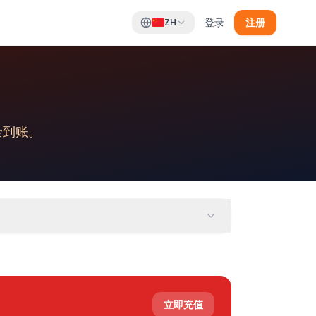
登录
注册
ZH
全到账。
立即充值