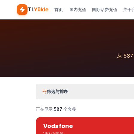
TL
Yükle
首页
国内充值
国际话费充值
关于
从 5
筛选与排序
正在显示
587
个套餐
Vodafone
190 个套餐