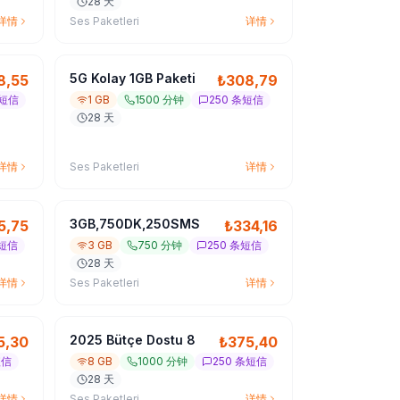
28 天
详情
Ses Paketleri
详情
5G Kolay 1GB Paketi
8,55
₺
308,79
条短信
1 GB
1500 分钟
250 条短信
28 天
详情
Ses Paketleri
详情
3GB,750DK,250SMS
5,75
₺
334,16
条短信
3 GB
750 分钟
250 条短信
28 天
详情
Ses Paketleri
详情
2025 Bütçe Dostu 8
5,30
₺
375,40
短信
8 GB
1000 分钟
250 条短信
28 天
详情
Ses Paketleri
详情