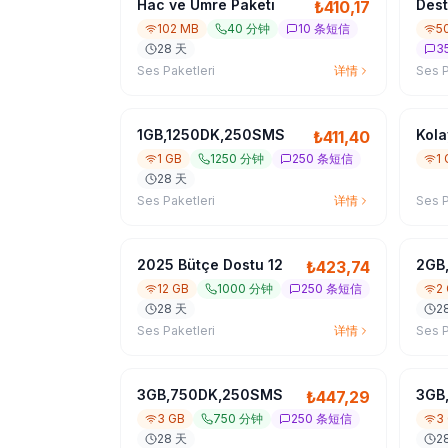
Hac ve Umre Paketi
Dest
₺
410,17
102 MB
40 分钟
10 条短信
5
28 天
3
Ses Paketleri
详情
Ses P
1GB,1250DK,250SMS
Kola
₺
411,40
1 GB
1250 分钟
250 条短信
1
28 天
Ses Paketleri
详情
Ses P
2025 Bütçe Dostu 12
2GB
₺
423,74
12 GB
1000 分钟
250 条短信
2
28 天
2
Ses Paketleri
详情
Ses P
3GB,750DK,250SMS
3GB
₺
447,29
3 GB
750 分钟
250 条短信
3
28 天
2