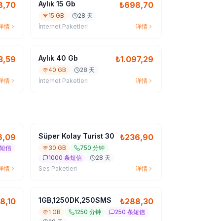
Aylık 15 Gb
8,70
₺
698,70
15 GB
28 天
详情
İnternet Paketleri
详情
Aylık 40 Gb
3,59
₺
1.097,29
40 GB
28 天
详情
İnternet Paketleri
详情
Süper Kolay Turist 30
6,09
₺
236,90
条短信
30 GB
750 分钟
1000 条短信
28 天
详情
Ses Paketleri
详情
1GB,1250DK,250SMS
8,10
₺
288,30
1 GB
1250 分钟
250 条短信