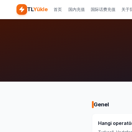
TL
Yükle
首页
国内充值
国际话费充值
关于
Genel
Hangi operatör