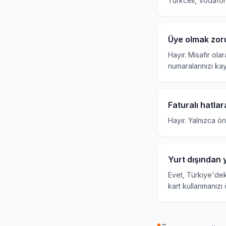
Turkcell, Vodafon
Üye olmak zor
Hayır. Misafir ola
numaralarınızı kay
Faturalı hatla
Hayır. Yalnızca ö
Yurt dışından 
Evet, Türkiye'dek
kart kullanmanızı 