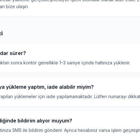
an bize ulaşın.
i
dar sürer?
an sonra kontör genellikle 1–3 saniye içinde hattınıza yüklenir.
a yükleme yaptım, iade alabilir miyim?
apılan yüklemeler için iade yapılamamaktadır. Lütfen numarayı dikkatl
iğinde bildirim alıyor muyum?
ınıza SMS ile bildirim gönderir. Ayrıca hesabınız varsa işlem geçmişi