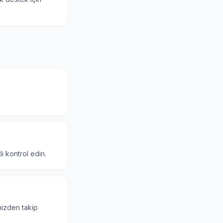
i kontrol edin.
nizden takip