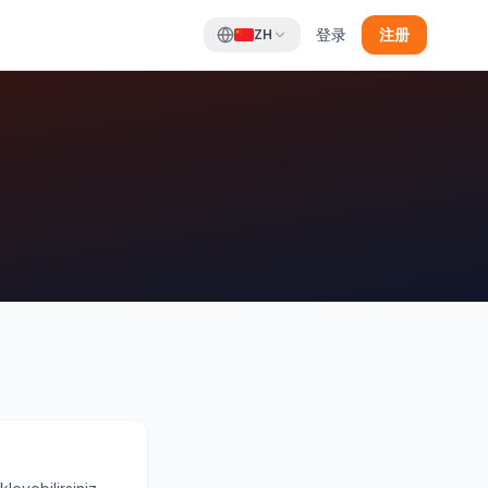
登录
注册
ZH