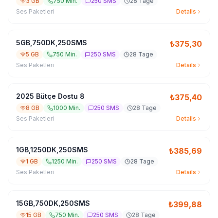
3 GB
750 Min.
250 SMS
28 Tage
Ses Paketleri
Details
5GB,750DK,250SMS
₺
375,30
5 GB
750 Min.
250 SMS
28 Tage
Ses Paketleri
Details
2025 Bütçe Dostu 8
₺
375,40
8 GB
1000 Min.
250 SMS
28 Tage
Ses Paketleri
Details
1GB,1250DK,250SMS
₺
385,69
1 GB
1250 Min.
250 SMS
28 Tage
Ses Paketleri
Details
15GB,750DK,250SMS
₺
399,88
15 GB
750 Min.
250 SMS
28 Tage