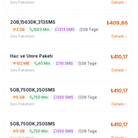
Ses Paketleri
Details
2GB,1563DK,313SMS
₺
409,86
2 GB
1563 Min.
313 SMS
28 Tage
Ses Paketleri
Details
Hac ve Umre Paketi
₺
410,17
102 MB
40 Min.
10 SMS
28 Tage
Ses Paketleri
Details
5GB,750DK,250SMS
₺
410,17
5 GB
750 Min.
250 SMS
28 Tage
Ses Paketleri
Details
5GB,750DK,250SMS
₺
410,17
5 GB
750 Min.
250 SMS
28 Tage
Ses Paketleri
Details