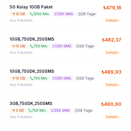
5G Kolay 10GB Paket
₺
479,18
10 GB
1000 Min.
250 SMS
28 Tage
Ses Paketleri
Details
10GB,750DK,250SMS
₺
482,37
10 GB
750 Min.
250 SMS
28 Tage
Ses Paketleri
Details
10GB,750DK,250SMS
₺
489,93
10 GB
750 Min.
250 SMS
28 Tage
Ses Paketleri
Details
3GB,750DK,250SMS
₺
490,90
3 GB
750 Min.
250 SMS
28 Tage
Ses Paketleri
Details