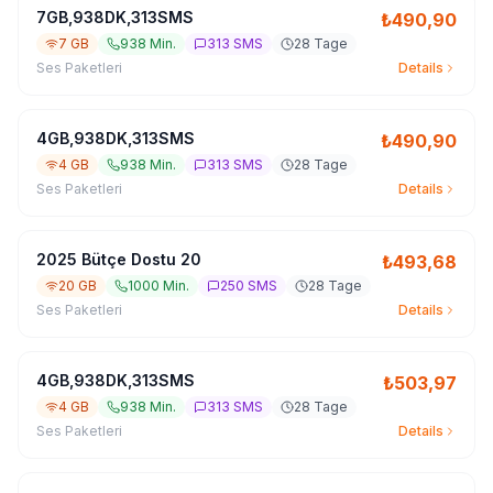
7GB,938DK,313SMS
₺
490,90
7 GB
938 Min.
313 SMS
28 Tage
Ses Paketleri
Details
4GB,938DK,313SMS
₺
490,90
4 GB
938 Min.
313 SMS
28 Tage
Ses Paketleri
Details
2025 Bütçe Dostu 20
₺
493,68
20 GB
1000 Min.
250 SMS
28 Tage
Ses Paketleri
Details
4GB,938DK,313SMS
₺
503,97
4 GB
938 Min.
313 SMS
28 Tage
Ses Paketleri
Details