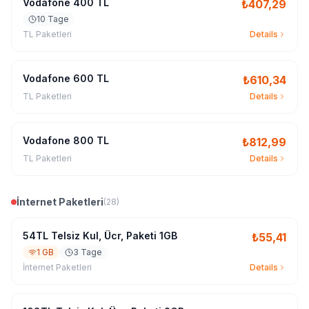
Vodafone 400 TL
₺
407,29
10 Tage
TL Paketleri
Details
Vodafone 600 TL
₺
610,34
TL Paketleri
Details
Vodafone 800 TL
₺
812,99
TL Paketleri
Details
İnternet Paketleri
(
28
)
54TL Telsiz Kul, Ücr, Paketi 1GB
₺
55,41
1 GB
3 Tage
İnternet Paketleri
Details