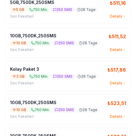
5GB,750DK,250SMS
₺
511,16
5 GB
750 Min.
250 SMS
28 Tage
Ses Paketleri
Details
10GB,750DK,250SMS
₺
511,52
10 GB
750 Min.
250 SMS
28 Tage
Ses Paketleri
Details
Kolay Paket 3
₺
517,86
3 GB
750 Min.
250 SMS
28 Tage
Ses Paketleri
Details
10GB,750DK,250SMS
₺
523,51
10 GB
750 Min.
250 SMS
28 Tage
Ses Paketleri
Details
10GB,750DK,250SMS