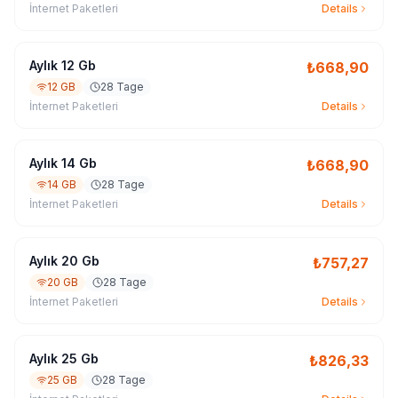
İnternet Paketleri
Details
Aylık 12 Gb
₺
668,90
12 GB
28 Tage
İnternet Paketleri
Details
Aylık 14 Gb
₺
668,90
14 GB
28 Tage
İnternet Paketleri
Details
Aylık 20 Gb
₺
757,27
20 GB
28 Tage
İnternet Paketleri
Details
Aylık 25 Gb
₺
826,33
25 GB
28 Tage