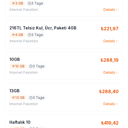
3 GB
3 Tage
İnternet Paketleri
Details
216TL Telsiz Kul, Ücr, Paketi 4GB
₺
221,97
4 GB
3 Tage
İnternet Paketleri
Details
10GB
₺
288,19
10 GB
3 Tage
İnternet Paketleri
Details
13GB
₺
288,40
13 GB
3 Tage
İnternet Paketleri
Details
Haftalık 10
₺
419,42