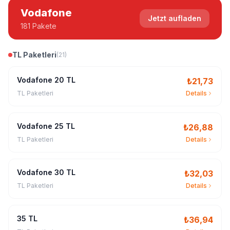
Vodafone
Jetzt aufladen
181 Pakete
TL Paketleri
(
21
)
Vodafone 20 TL
₺
21,73
TL Paketleri
Details
Vodafone 25 TL
₺
26,88
TL Paketleri
Details
Vodafone 30 TL
₺
32,03
TL Paketleri
Details
35 TL
₺
36,94