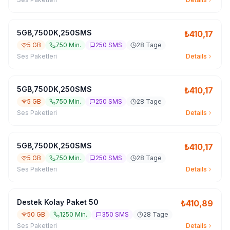
5GB,750DK,250SMS
₺
410,17
5 GB
750 Min.
250 SMS
28 Tage
Ses Paketleri
Details
5GB,750DK,250SMS
₺
410,17
5 GB
750 Min.
250 SMS
28 Tage
Ses Paketleri
Details
5GB,750DK,250SMS
₺
410,17
5 GB
750 Min.
250 SMS
28 Tage
Ses Paketleri
Details
Destek Kolay Paket 50
₺
410,89
50 GB
1250 Min.
350 SMS
28 Tage
Ses Paketleri
Details