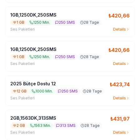
1GB,1250DK,250SMS
₺
420,66
1 GB
1250 Min.
250 SMS
28 Tage
Ses Paketleri
Details
1GB,1250DK,250SMS
₺
420,66
1 GB
1250 Min.
250 SMS
28 Tage
Ses Paketleri
Details
2025 Bütçe Dostu 12
₺
423,74
12 GB
1000 Min.
250 SMS
28 Tage
Ses Paketleri
Details
2GB,1563DK,313SMS
₺
431,97
2 GB
1563 Min.
313 SMS
28 Tage
Ses Paketleri
Details