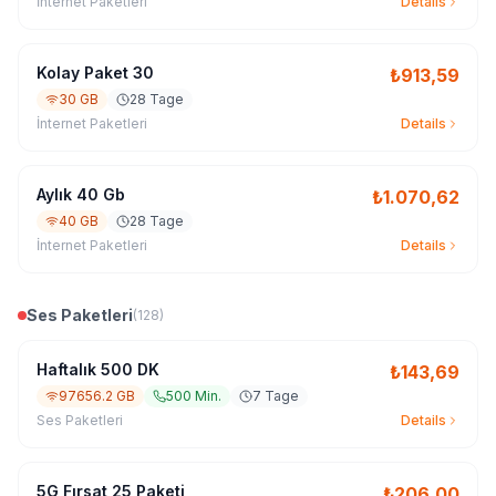
İnternet Paketleri
Details
Kolay Paket 30
₺
913,59
30 GB
28 Tage
İnternet Paketleri
Details
Aylık 40 Gb
₺
1.070,62
40 GB
28 Tage
İnternet Paketleri
Details
Ses Paketleri
(
128
)
Haftalık 500 DK
₺
143,69
97656.2 GB
500 Min.
7 Tage
Ses Paketleri
Details
5G Fırsat 25 Paketi
₺
206,00