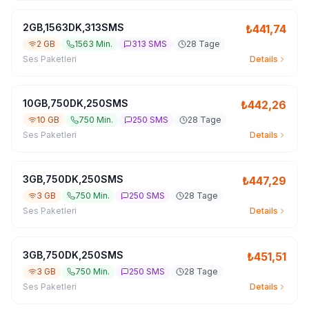
2GB,1563DK,313SMS
₺
441,74
2 GB
1563 Min.
313 SMS
28 Tage
Ses Paketleri
Details
10GB,750DK,250SMS
₺
442,26
10 GB
750 Min.
250 SMS
28 Tage
Ses Paketleri
Details
3GB,750DK,250SMS
₺
447,29
3 GB
750 Min.
250 SMS
28 Tage
Ses Paketleri
Details
3GB,750DK,250SMS
₺
451,51
3 GB
750 Min.
250 SMS
28 Tage
Ses Paketleri
Details