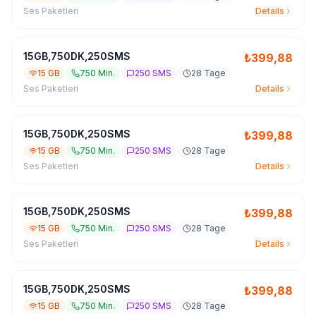
Ses Paketleri
Details
15GB,750DK,250SMS
₺
399,88
15 GB
750 Min.
250 SMS
28 Tage
Ses Paketleri
Details
15GB,750DK,250SMS
₺
399,88
15 GB
750 Min.
250 SMS
28 Tage
Ses Paketleri
Details
15GB,750DK,250SMS
₺
399,88
15 GB
750 Min.
250 SMS
28 Tage
Ses Paketleri
Details
15GB,750DK,250SMS
₺
399,88
15 GB
750 Min.
250 SMS
28 Tage