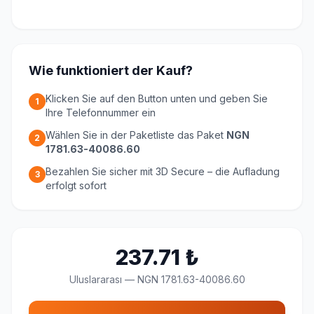
Wie funktioniert der Kauf?
Klicken Sie auf den Button unten und geben Sie
1
Ihre Telefonnummer ein
Wählen Sie in der Paketliste das Paket
NGN
2
1781.63-40086.60
Bezahlen Sie sicher mit 3D Secure – die Aufladung
3
erfolgt sofort
237.71
₺
Uluslararası
—
NGN 1781.63-40086.60