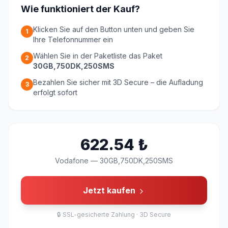
Wie funktioniert der Kauf?
Klicken Sie auf den Button unten und geben Sie
1
Ihre Telefonnummer ein
Wählen Sie in der Paketliste das Paket
2
30GB,750DK,250SMS
Bezahlen Sie sicher mit 3D Secure – die Aufladung
3
erfolgt sofort
622.54
₺
Vodafone
—
30GB,750DK,250SMS
Jetzt kaufen
🔒
SSL-gesicherte Zahlung · 3D Secure