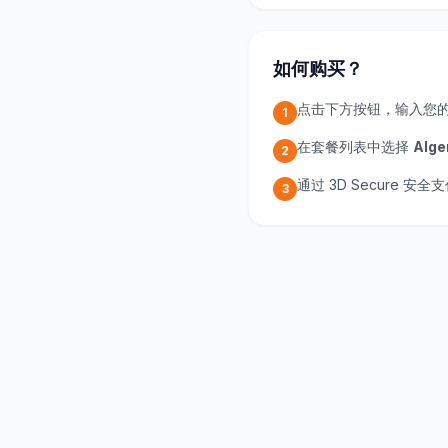
如何购买？
点击下方按钮，输入您
1
在套餐列表中选择
Alge
2
通过 3D Secure 
3