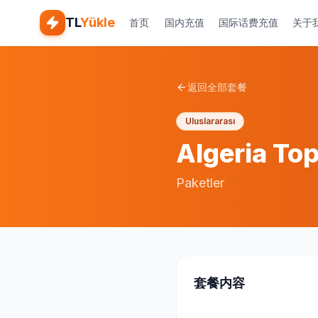
TL
Yükle
首页
国内充值
国际话费充值
关于
返回全部套餐
Uluslararası
Algeria To
Paketler
套餐内容