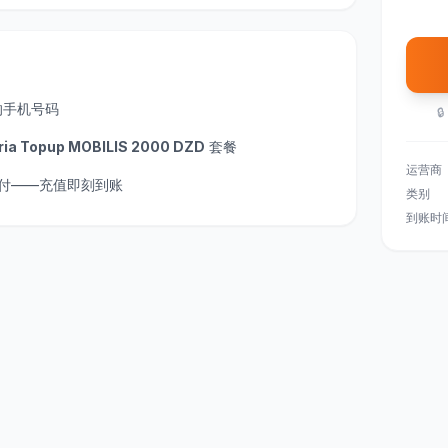
的手机号码
🔒
ria Topup MOBILIS 2000 DZD
套餐
运营商
安全支付——充值即刻到账
类别
到账时