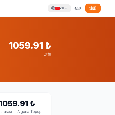
登录
注册
ZH
1059.91
₺
一次性
1059.91
₺
lararası
—
Algeria Topup