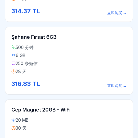
314.37
TL
立即购买
→
Şahane Fırsat 6GB
500 分钟
6 GB
250 条短信
28 天
316.83
TL
立即购买
→
Cep Magnet 20GB - WiFi
20 MB
30 天