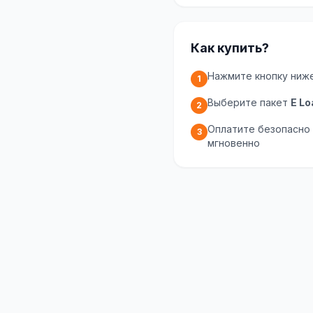
Как купить?
Нажмите кнопку ниж
1
Выберите пакет
E Lo
2
Оплатите безопасно
3
мгновенно