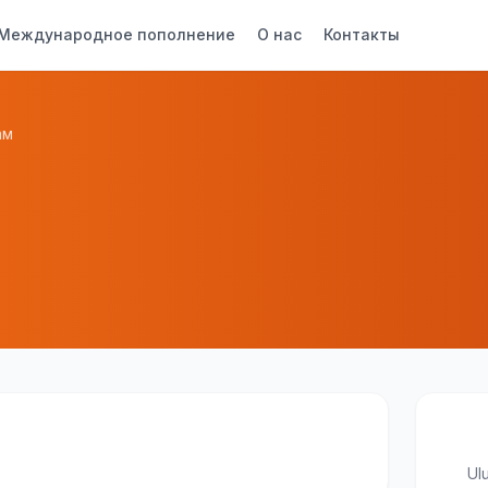
Международное пополнение
О нас
Контакты
ам
Ulu