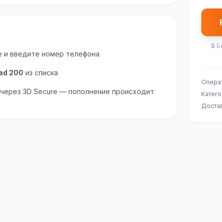
🔒
Б
е и введите номер телефона
ad 200
из списка
Опера
 через 3D Secure — пополнение происходит
Катег
Доста