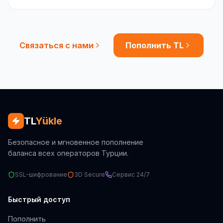
Связаться с нами
Пополнить TL
TL
Yükle
Безопасное и мгновенное пополнение
баланса всех операторов Турции.
SSL-шифрование
3D Secure
Сервис 24/7
Быстрый доступ
Пополнить