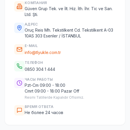
КОМПАНИЯ
Güven Grup Tek. ve İlt. Hiz. İth. İhr. Tic ve San.
Ltd. Şti.
АДРЕС
Oruç Reis Mh. Tekstilkent Cd. Tekstilkent A-03
10AS 303 Esenler / İSTANBUL
E-MAIL
info@tlyukle.com.tr
ТЕЛЕФОН
0850 304 1 444
ЧАСЫ РАБОТЫ
Pzt-Cm 09:00 - 18:00
Cmrt 09:00 - 18:00 Pazar Off
Resmi Tatillerde Kapalıdır Ofisimiz.
ВРЕМЯ ОТВЕТА
Не более 24 часов