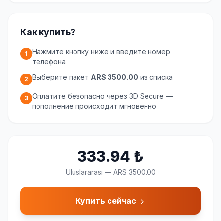
Как купить?
Нажмите кнопку ниже и введите номер
1
телефона
Выберите пакет
ARS 3500.00
из списка
2
Оплатите безопасно через 3D Secure —
3
пополнение происходит мгновенно
333.94
₺
Uluslararası
—
ARS 3500.00
Купить сейчас