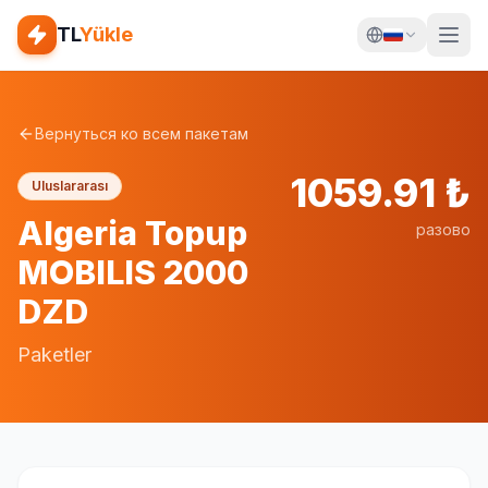
TL
Yükle
Вернуться ко всем пакетам
1059.91
₺
Uluslararası
Algeria Topup
разово
MOBILIS 2000
DZD
Paketler