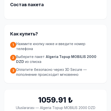
Состав пакета
Как купить?
Нажмите кнопку ниже и введите номер
1
телефона
Выберите пакет
Algeria Topup MOBILIS 2000
2
DZD
из списка
Оплатите безопасно через 3D Secure —
3
пополнение происходит мгновенно
1059.91
₺
Uluslararası
—
Algeria Topup MOBILIS 2000 DZD