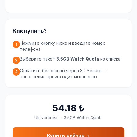
Как купить?
Нажмите кнопку ниже и введите номер
1
телефона
Выберите пакет
3.5GB Watch Quota
из списка
2
Оплатите безопасно через 3D Secure —
3
пополнение происходит мгновенно
54.18
₺
Uluslararası
—
3.5GB Watch Quota
Купить сейчас