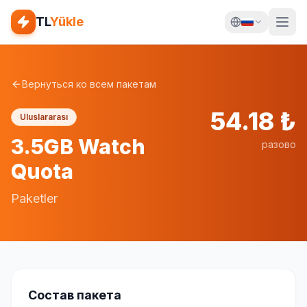
TL
Yükle
Вернуться ко всем пакетам
54.18
₺
Uluslararası
3.5GB Watch
разово
Quota
Paketler
Состав пакета