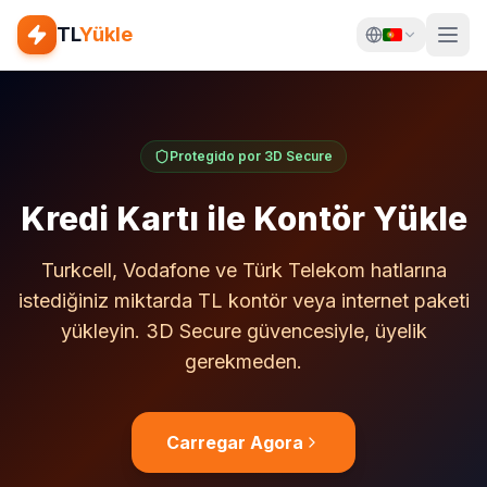
TL
Yükle
Protegido por 3D Secure
Kredi Kartı ile Kontör Yükle
Turkcell, Vodafone ve Türk Telekom hatlarına
istediğiniz miktarda TL kontör veya internet paketi
yükleyin. 3D Secure güvencesiyle, üyelik
gerekmeden.
Carregar Agora