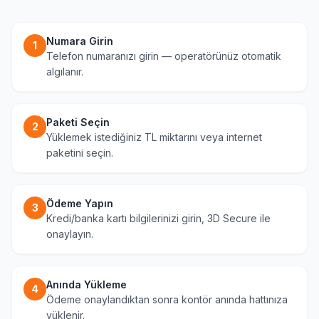
Numara Girin
1
Telefon numaranızı girin — operatörünüz otomatik
algılanır.
Paketi Seçin
2
Yüklemek istediğiniz TL miktarını veya internet
paketini seçin.
Ödeme Yapın
3
Kredi/banka kartı bilgilerinizi girin, 3D Secure ile
onaylayın.
Anında Yükleme
4
Ödeme onaylandıktan sonra kontör anında hattınıza
yüklenir.