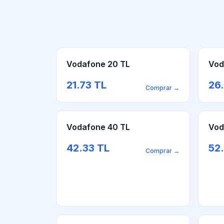
Vodafone 20 TL
Vod
21.73
TL
26
Comprar
→
Vodafone 40 TL
Vod
42.33
TL
52
Comprar
→