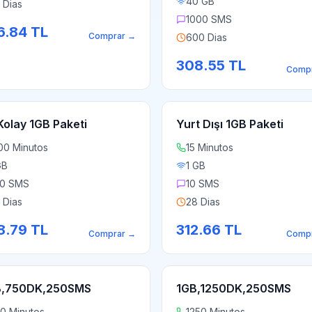
40 GB
 Dias
1000 SMS
6.84
TL
Comprar
→
600 Dias
308.55
TL
Comp
Kolay 1GB Paketi
Yurt Dışı 1GB Paketi
00 Minutos
15 Minutos
GB
1 GB
0 SMS
10 SMS
 Dias
28 Dias
8.79
TL
312.66
TL
Comprar
→
Comp
,750DK,250SMS
1GB,1250DK,250SMS
0 Minutos
1250 Minutos