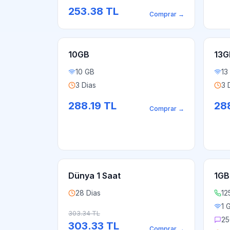
253.38
TL
Comprar
→
10GB
13G
10 GB
13
3 Dias
3 
288.19
TL
28
Comprar
→
Dünya 1 Saat
1GB
28 Dias
12
1 
303.34
TL
25
303.33
TL
Comprar
→