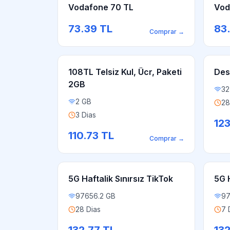
Vodafone 70 TL
Vod
73.39
TL
83
Comprar
→
108TL Telsiz Kul, Ücr, Paketi
Des
2GB
32
2 GB
28
3 Dias
12
110.73
TL
Comprar
→
5G Haftalik Sınırsız TikTok
5G H
97656.2 GB
97
28 Dias
7 