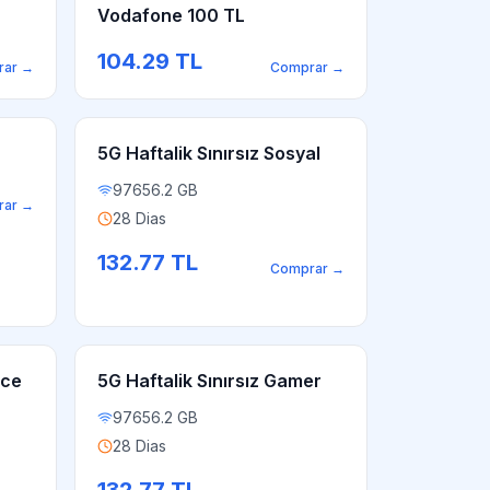
Vodafone 100 TL
104.29
TL
rar
→
Comprar
→
5G Haftalik Sınırsız Sosyal
97656.2 GB
rar
→
28 Dias
132.77
TL
Comprar
→
nce
5G Haftalik Sınırsız Gamer
97656.2 GB
28 Dias