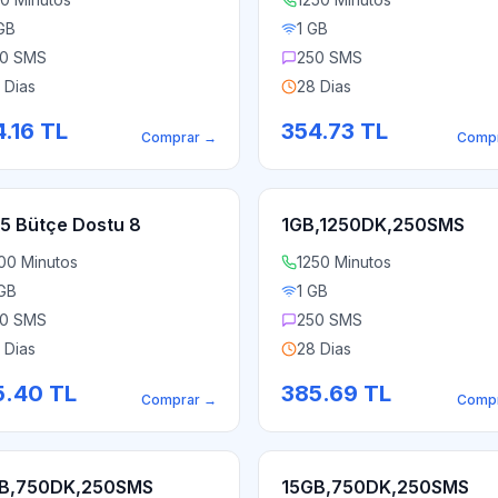
GB
1 GB
0 SMS
250 SMS
 Dias
28 Dias
.16
TL
354.73
TL
Comprar
→
Comp
5 Bütçe Dostu 8
1GB,1250DK,250SMS
00 Minutos
1250 Minutos
GB
1 GB
0 SMS
250 SMS
 Dias
28 Dias
5.40
TL
385.69
TL
Comprar
→
Comp
B,750DK,250SMS
15GB,750DK,250SMS