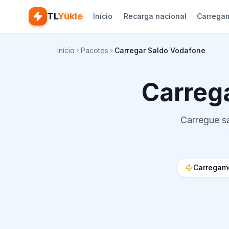
TL
Yükle
Início
Recarga nacional
Carregam
Início
Pacotes
Carregar Saldo Vodafone
Carreg
Carregue s
Carregam