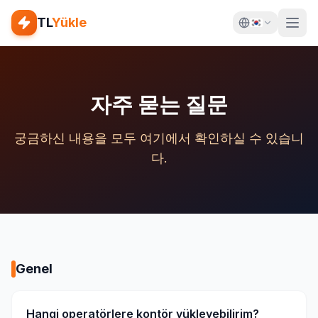
TL
Yükle
자주 묻는 질문
궁금하신 내용을 모두 여기에서 확인하실 수 있습니
다.
Genel
Hangi operatörlere kontör yükleyebilirim?