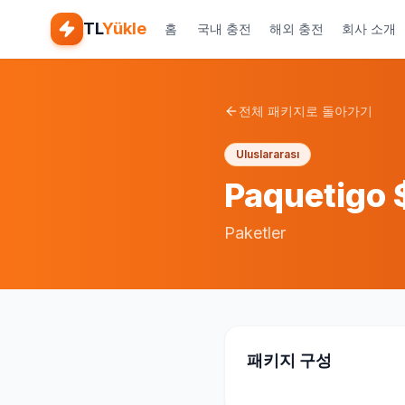
TL
Yükle
홈
국내 충전
해외 충전
회사 소개
전체 패키지로 돌아가기
Uluslararası
Paquetigo 
Paketler
패키지 구성