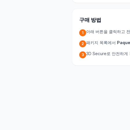
구매 방법
아래 버튼을 클릭하고 
1
패키지 목록에서
Paque
2
3D Secure로 안전하
3