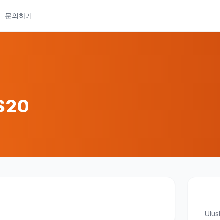
문의하기
$20
Ulus