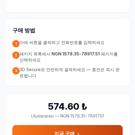
구매 방법
아래 버튼을 클릭하고 전화번호를 입력하세요
1
패키지 목록에서
NGN 1578.35-78917.51
패키지를
2
선택하세요
3D Secure로 안전하게 결제하세요 — 충전은 즉시 완
3
료됩니다
574.60
₺
Uluslararası
—
NGN 1578.35-78917.51
지금 구매