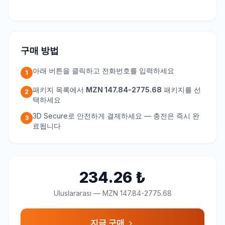
구매 방법
아래 버튼을 클릭하고 전화번호를 입력하세요
1
패키지 목록에서
MZN 147.84-2775.68
패키지를 선
2
택하세요
3D Secure로 안전하게 결제하세요 — 충전은 즉시 완
3
료됩니다
234.26
₺
Uluslararası
—
MZN 147.84-2775.68
지금 구매