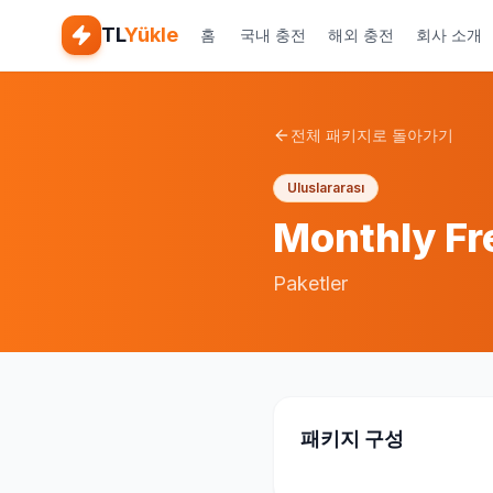
TL
Yükle
홈
국내 충전
해외 충전
회사 소개
전체 패키지로 돌아가기
Uluslararası
Monthly Fr
Paketler
패키지 구성