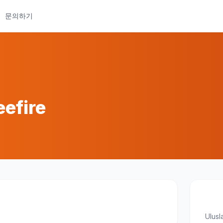
문의하기
eefire
Ulusl