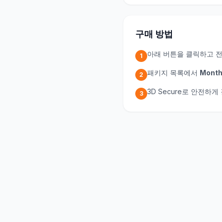
구매 방법
아래 버튼을 클릭하고 
1
패키지 목록에서
Monthl
2
3D Secure로 안전하
3