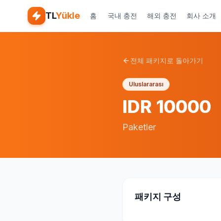
TL
Yükle
홈
국내 충전
해외 충전
회사 소개
전체 패키지로 돌아가기
Uluslararası
IDR 10000
Paketler
패키지 구성