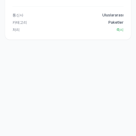
통신사
Uluslararası
카테고리
Paketler
처리
즉시