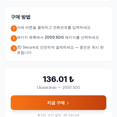
구매 방법
아래 버튼을 클릭하고 전화번호를 입력하세요
1
패키지 목록에서
2000 SDG
패키지를 선택하세요
2
3D Secure로 안전하게 결제하세요 — 충전은 즉시 완
3
료됩니다
136.01
₺
Uluslararası
—
2000 SDG
지금 구매
🔒
SSL 보안 결제 · 3D Secure