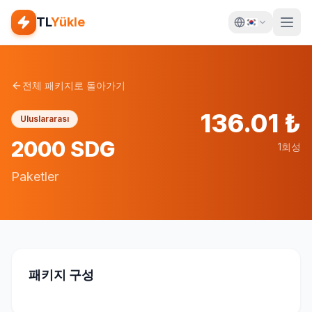
TL
Yükle
전체 패키지로 돌아가기
136.01
₺
Uluslararası
2000 SDG
1회성
Paketler
패키지 구성