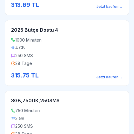
313.69
TL
Jetzt kaufen
→
2025 Bütçe Dostu 4
1000 Minuten
4 GB
250 SMS
28 Tage
315.75
TL
Jetzt kaufen
→
3GB,750DK,250SMS
750 Minuten
3 GB
250 SMS
28 Tage