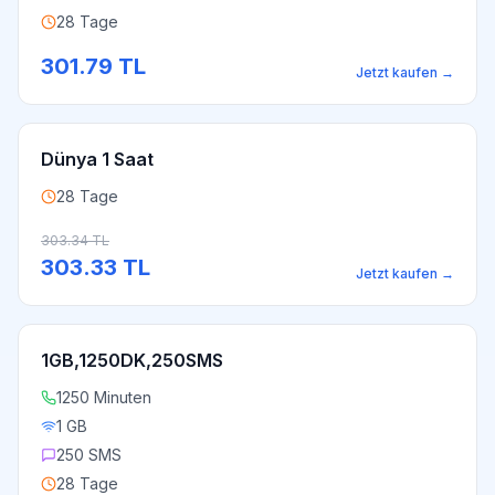
28 Tage
301.79
TL
Jetzt kaufen
→
Dünya 1 Saat
28 Tage
303.34
TL
303.33
TL
Jetzt kaufen
→
1GB,1250DK,250SMS
1250 Minuten
1 GB
250 SMS
28 Tage