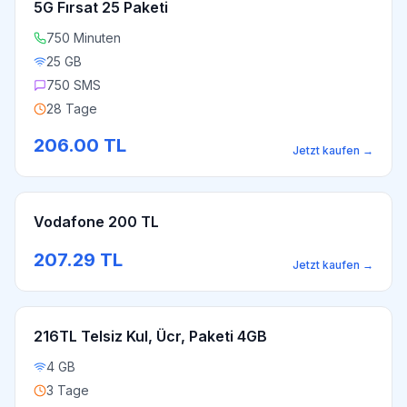
5G Fırsat 25 Paketi
750 Minuten
25 GB
750 SMS
28 Tage
206.00
TL
Jetzt kaufen
→
Vodafone 200 TL
207.29
TL
Jetzt kaufen
→
216TL Telsiz Kul, Ücr, Paketi 4GB
4 GB
3 Tage