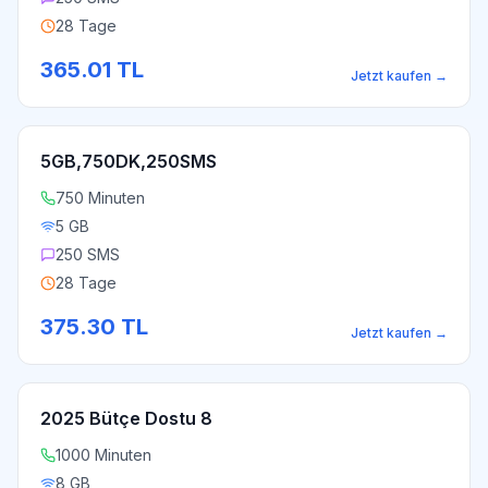
28 Tage
365.01
TL
Jetzt kaufen
→
5GB,750DK,250SMS
750 Minuten
5 GB
250 SMS
28 Tage
375.30
TL
Jetzt kaufen
→
2025 Bütçe Dostu 8
1000 Minuten
8 GB