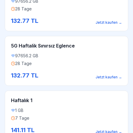
97656.2 GB
28 Tage
132.77
TL
Jetzt kaufen
→
5G Haftalik Sınırsız Eglence
97656.2 GB
28 Tage
132.77
TL
Jetzt kaufen
→
Haftalık 1
1 GB
7 Tage
141.11
TL
Jetzt kaufen
→