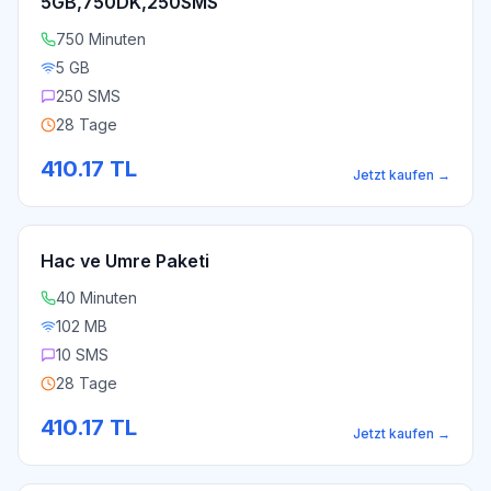
5GB,750DK,250SMS
750 Minuten
5 GB
250 SMS
28 Tage
410.17
TL
Jetzt kaufen
→
Hac ve Umre Paketi
40 Minuten
102 MB
10 SMS
28 Tage
410.17
TL
Jetzt kaufen
→