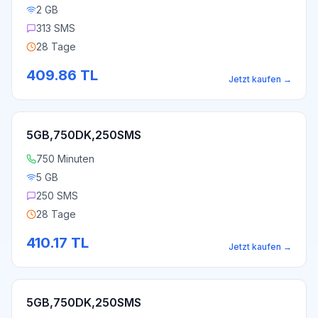
2 GB
313 SMS
28 Tage
409.86
TL
Jetzt kaufen
→
5GB,750DK,250SMS
750 Minuten
5 GB
250 SMS
28 Tage
410.17
TL
Jetzt kaufen
→
5GB,750DK,250SMS