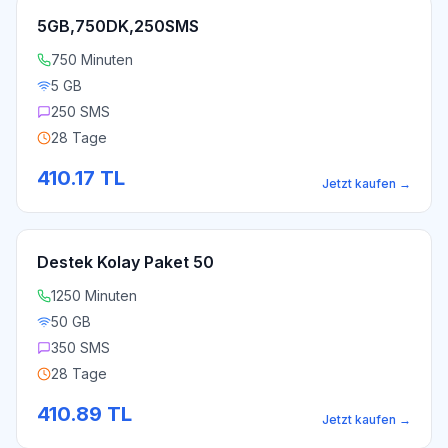
5GB,750DK,250SMS
750 Minuten
5 GB
250 SMS
28 Tage
410.17
TL
Jetzt kaufen
→
Destek Kolay Paket 50
1250 Minuten
50 GB
350 SMS
28 Tage
410.89
TL
Jetzt kaufen
→