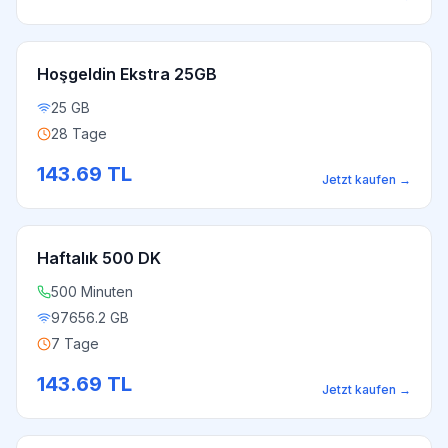
Hoşgeldin Ekstra 25GB
25 GB
28 Tage
143.69
TL
Jetzt kaufen
→
Haftalık 500 DK
500 Minuten
97656.2 GB
7 Tage
143.69
TL
Jetzt kaufen
→