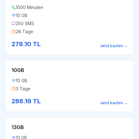
1000 Minuten
10 GB
250 SMS
28 Tage
278.10
TL
Jetzt kaufen
→
10GB
10 GB
3 Tage
288.19
TL
Jetzt kaufen
→
13GB
13 GB