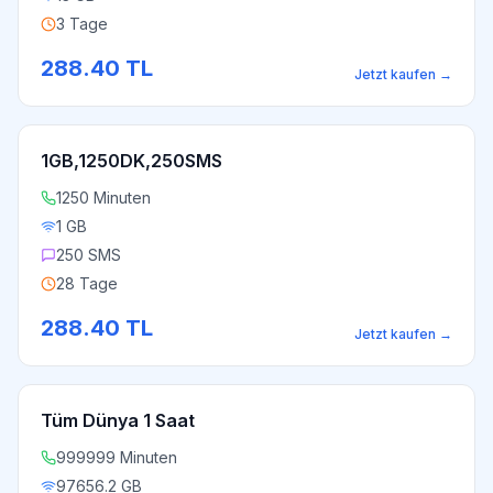
3 Tage
288.40
TL
Jetzt kaufen
→
1GB,1250DK,250SMS
1250 Minuten
1 GB
250 SMS
28 Tage
288.40
TL
Jetzt kaufen
→
Tüm Dünya 1 Saat
999999 Minuten
97656.2 GB