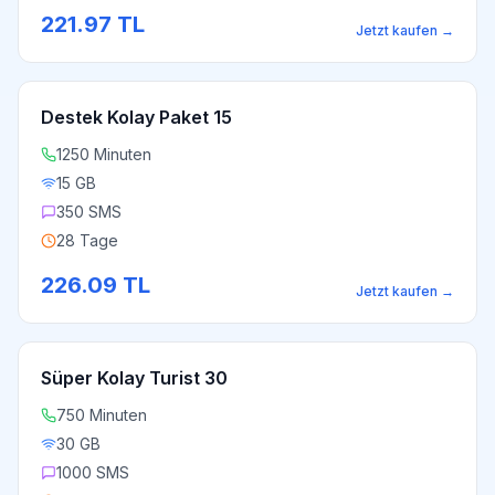
221.97
TL
Jetzt kaufen
→
Destek Kolay Paket 15
1250 Minuten
15 GB
350 SMS
28 Tage
226.09
TL
Jetzt kaufen
→
Süper Kolay Turist 30
750 Minuten
30 GB
1000 SMS