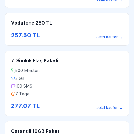
Vodafone 250 TL
257.50
TL
Jetzt kaufen
→
7 Günlük Flaş Paketi
500 Minuten
3 GB
100 SMS
7 Tage
277.07
TL
Jetzt kaufen
→
Garantili 10GB Paketi