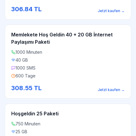
306.84
TL
Jetzt kaufen
→
Memlekete Hoş Geldin 40 + 20 GB İnternet
Paylaşımı Paketi
1000 Minuten
40 GB
1000 SMS
600 Tage
308.55
TL
Jetzt kaufen
→
Hoşgeldin 25 Paketi
750 Minuten
25 GB