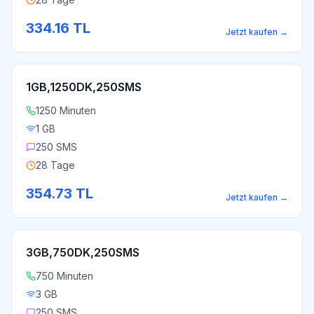
334.16
TL
Jetzt kaufen
→
1GB,1250DK,250SMS
1250 Minuten
1 GB
250 SMS
28 Tage
354.73
TL
Jetzt kaufen
→
3GB,750DK,250SMS
750 Minuten
3 GB
250 SMS