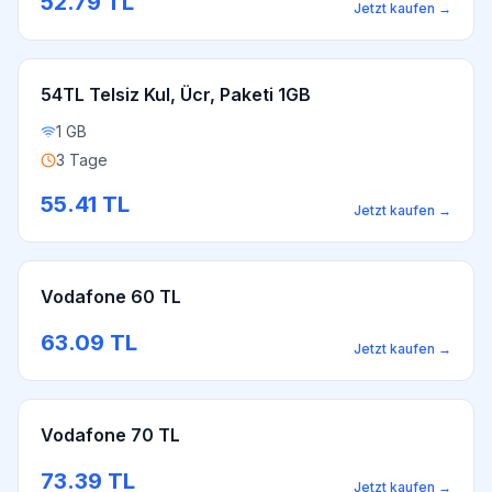
52.79
TL
Jetzt kaufen
→
54TL Telsiz Kul, Ücr, Paketi 1GB
1 GB
3 Tage
55.41
TL
Jetzt kaufen
→
Vodafone 60 TL
63.09
TL
Jetzt kaufen
→
Vodafone 70 TL
73.39
TL
Jetzt kaufen
→