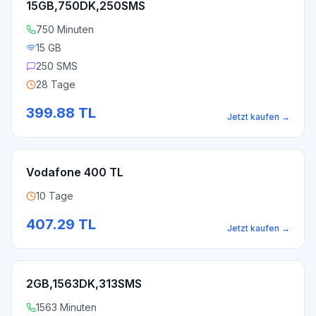
15GB,750DK,250SMS
750 Minuten
15 GB
250 SMS
28 Tage
399.88
TL
Jetzt kaufen
→
Vodafone 400 TL
10 Tage
407.29
TL
Jetzt kaufen
→
2GB,1563DK,313SMS
1563 Minuten