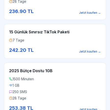
28 Tage
236.90
TL
Jetzt kaufen
→
15 Günlük Sınırsız TikTok Paketi
7 Tage
242.20
TL
Jetzt kaufen
→
2025 Bütçe Dostu 1GB
1500 Minuten
1 GB
250 SMS
28 Tage
253.38
TL
Jetzt kaufen
→