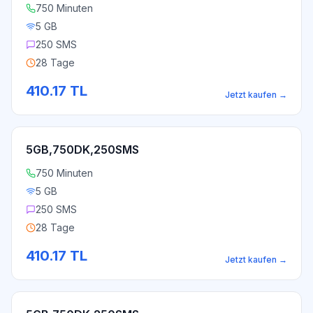
750 Minuten
5 GB
250 SMS
28 Tage
410.17
TL
Jetzt kaufen
→
5GB,750DK,250SMS
750 Minuten
5 GB
250 SMS
28 Tage
410.17
TL
Jetzt kaufen
→