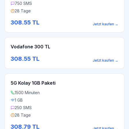
750 SMS
28 Tage
308.55
TL
Jetzt kaufen
→
Vodafone 300 TL
308.55
TL
Jetzt kaufen
→
5G Kolay 1GB Paketi
1500 Minuten
1 GB
250 SMS
28 Tage
308.79
TL
Jetzt kaufen
→