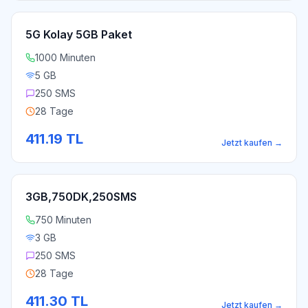
5G Kolay 5GB Paket
1000 Minuten
5 GB
250 SMS
28 Tage
411.19
TL
Jetzt kaufen
→
3GB,750DK,250SMS
750 Minuten
3 GB
250 SMS
28 Tage
411.30
TL
Jetzt kaufen
→