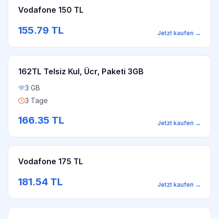
Vodafone 150 TL
155.79
TL
Jetzt kaufen
→
162TL Telsiz Kul, Ücr, Paketi 3GB
3 GB
3 Tage
166.35
TL
Jetzt kaufen
→
Vodafone 175 TL
181.54
TL
Jetzt kaufen
→