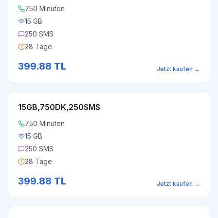
750 Minuten
15 GB
250 SMS
28 Tage
399.88
TL
Jetzt kaufen
→
15GB,750DK,250SMS
750 Minuten
15 GB
250 SMS
28 Tage
399.88
TL
Jetzt kaufen
→