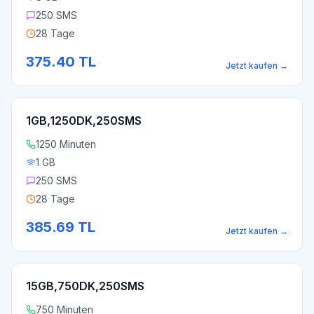
250 SMS
28 Tage
375.40
TL
Jetzt kaufen
→
1GB,1250DK,250SMS
1250 Minuten
1 GB
250 SMS
28 Tage
385.69
TL
Jetzt kaufen
→
15GB,750DK,250SMS
750 Minuten