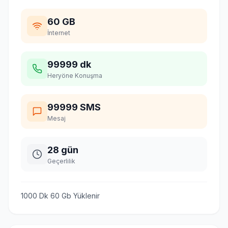
60 GB
İnternet
99999 dk
Heryöne Konuşma
99999 SMS
Mesaj
28 gün
Geçerlilik
1000 Dk 60 Gb Yüklenir