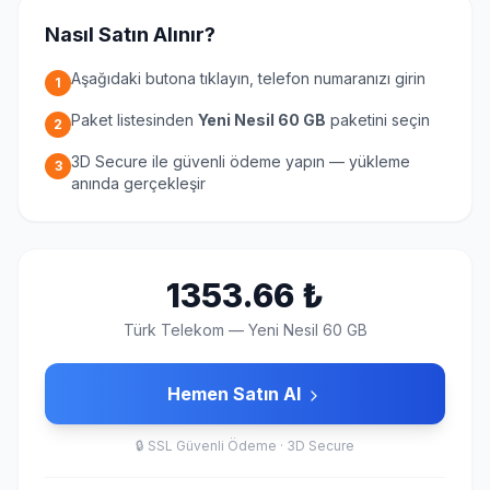
Nasıl Satın Alınır?
Aşağıdaki butona tıklayın, telefon numaranızı girin
1
Paket listesinden
Yeni Nesil 60 GB
paketini seçin
2
3D Secure ile güvenli ödeme yapın — yükleme
3
anında gerçekleşir
1353.66
₺
Türk Telekom
—
Yeni Nesil 60 GB
Hemen Satın Al
🔒
SSL Güvenli Ödeme · 3D Secure