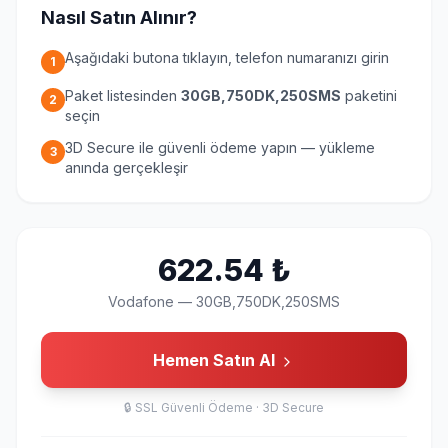
Nasıl Satın Alınır?
Aşağıdaki butona tıklayın, telefon numaranızı girin
1
Paket listesinden
30GB,750DK,250SMS
paketini
2
seçin
3D Secure ile güvenli ödeme yapın — yükleme
3
anında gerçekleşir
622.54
₺
Vodafone
—
30GB,750DK,250SMS
Hemen Satın Al
🔒
SSL Güvenli Ödeme · 3D Secure