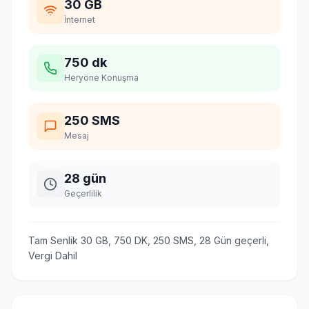
30 GB
İnternet
750 dk
Heryöne Konuşma
250 SMS
Mesaj
28 gün
Geçerlilik
Tam Senlik 30 GB, 750 DK, 250 SMS, 28 Gün geçerli,
Vergi Dahil