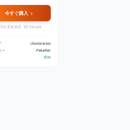
今すぐ購入

SSL安全決済 · 3D Secure
ア
Uluslararası
リー
Paketler
即時