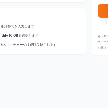

、電話番号を入力します
thly 10 GB
を選択します
キャリ
カテゴ
にお支払い — チャージは即時反映されます
お届け