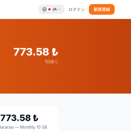
ログイン
新規登録
JA
773.58
₺
1回限り
773.58
₺
lararası
—
Monthly 10 GB