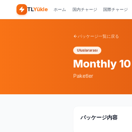
TL
Yükle
ホーム
国内チャージ
国際チャージ
パッケージ一覧に戻る
Uluslararası
Monthly 10
Paketler
パッケージ内容