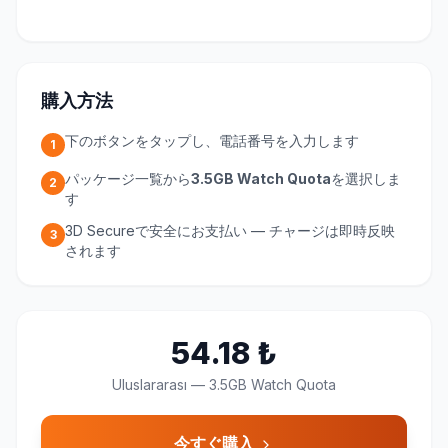
購入方法
下のボタンをタップし、電話番号を入力します
1
パッケージ一覧から
3.5GB Watch Quota
を選択しま
2
す
3D Secureで安全にお支払い — チャージは即時反映
3
されます
54.18
₺
Uluslararası
—
3.5GB Watch Quota
今すぐ購入