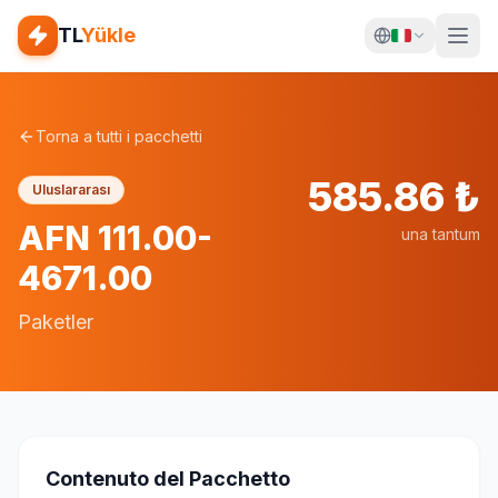
TL
Yükle
Torna a tutti i pacchetti
585.86
₺
Uluslararası
AFN 111.00-
una tantum
4671.00
Paketler
Contenuto del Pacchetto