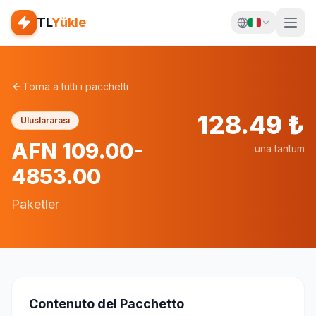
TL
Yükle
Torna a tutti i pacchetti
128.49
₺
Uluslararası
AFN 109.00-
una tantum
4853.00
Paketler
Contenuto del Pacchetto