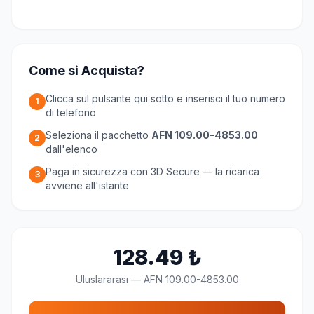
Come si Acquista?
Clicca sul pulsante qui sotto e inserisci il tuo numero
1
di telefono
Seleziona il pacchetto
AFN 109.00-4853.00
2
dall'elenco
Paga in sicurezza con 3D Secure — la ricarica
3
avviene all'istante
128.49
₺
Uluslararası
—
AFN 109.00-4853.00