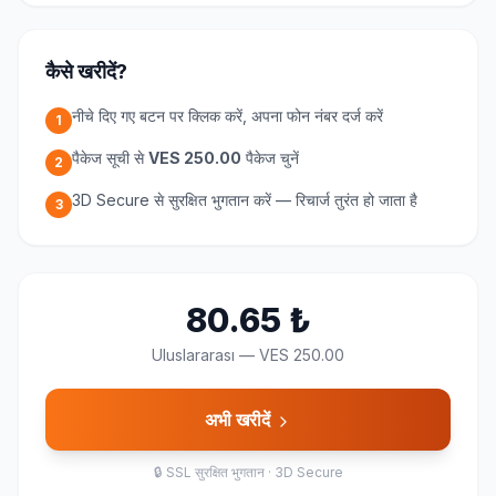
कैसे खरीदें?
नीचे दिए गए बटन पर क्लिक करें, अपना फोन नंबर दर्ज करें
1
पैकेज सूची से
VES 250.00
पैकेज चुनें
2
3D Secure से सुरक्षित भुगतान करें — रिचार्ज तुरंत हो जाता है
3
80.65
₺
Uluslararası
—
VES 250.00
अभी खरीदें
🔒
SSL सुरक्षित भुगतान · 3D Secure