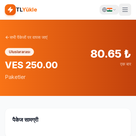
TL
Yükle
सभी पैकेजों पर वापस जाएं
80.65
₺
Uluslararası
VES 250.00
एक बार
Paketler
पैकेज सामग्री