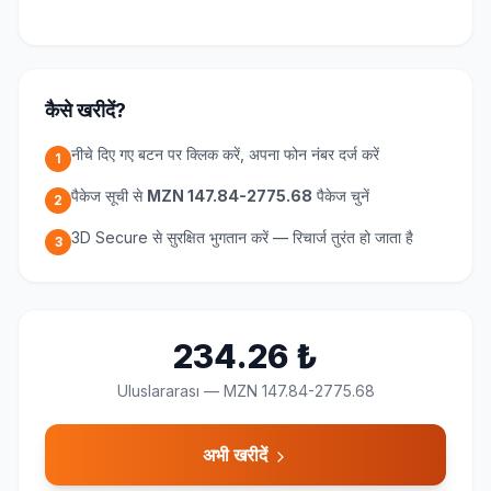
कैसे खरीदें?
नीचे दिए गए बटन पर क्लिक करें, अपना फोन नंबर दर्ज करें
1
पैकेज सूची से
MZN 147.84-2775.68
पैकेज चुनें
2
3D Secure से सुरक्षित भुगतान करें — रिचार्ज तुरंत हो जाता है
3
234.26
₺
Uluslararası
—
MZN 147.84-2775.68
अभी खरीदें