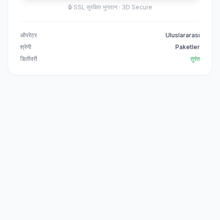
🔒
SSL सुरक्षित भुगतान · 3D Secure
ऑपरेटर
Uluslararası
श्रेणी
Paketler
डिलीवरी
तुरंत