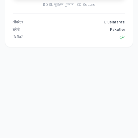
🔒
SSL सुरक्षित भुगतान · 3D Secure
ऑपरेटर
Uluslararası
श्रेणी
Paketler
डिलीवरी
तुरंत