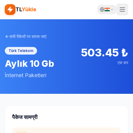
TL
Yükle
सभी पैकेजों पर वापस जाएं
503.45
₺
Türk Telekom
Aylık 10 Gb
एक बार
İnternet Paketleri
पैकेज सामग्री