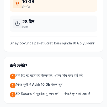
10 GB
इंटरनेट
28 दिन
वैधता
Bir ay boyunca paket ücreti karşılığında 10 Gb yüklenir.
कैसे खरीदें?
नीचे दिए गए बटन पर क्लिक करें, अपना फोन नंबर दर्ज करें
1
पैकेज सूची से
Aylık 10 Gb
पैकेज चुनें
2
3D Secure से सुरक्षित भुगतान करें — रिचार्ज तुरंत हो जाता है
3