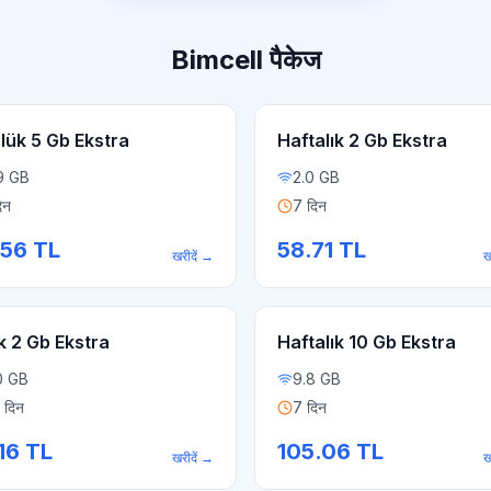
Bimcell पैकेज
lük 5 Gb Ekstra
Haftalık 2 Gb Ekstra
9 GB
2.0 GB
िन
7 दिन
.56
TL
58.71
TL
खरीदें
→
ख
k 2 Gb Ekstra
Haftalık 10 Gb Ekstra
0 GB
9.8 GB
 दिन
7 दिन
16
TL
105.06
TL
खरीदें
→
ख