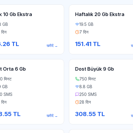
k 10 Gb Ekstra
Haftalık 20 Gb Ekstra
8 GB
19.5 GB
 दिन
7 दिन
6.26
TL
151.41
TL
खरीदें
→
ख
t Orta 6 Gb
Dost Büyük 9 Gb
0 मिनट
750 मिनट
9 GB
8.8 GB
0 SMS
250 SMS
 दिन
28 दिन
8.55
TL
308.55
TL
खरीदें
→
ख