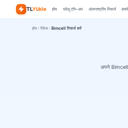
TL
Yükle
होम
घरेलू टॉप-अप
अंतरराष्ट्रीय रिचार्ज
हमारे
होम
पैकेज
Bimcell रिचार्ज करें
अपने Bimcell 