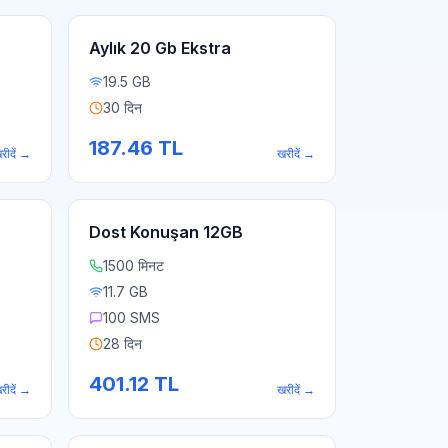
Aylık 20 Gb Ekstra
19.5 GB
30 दिन
187.46
TL
रीदें
→
खरीदें
→
Dost Konuşan 12GB
1500 मिनट
11.7 GB
100 SMS
28 दिन
401.12
TL
रीदें
→
खरीदें
→