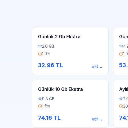
Günlük 2 Gb Ekstra
Gün
2.0 GB
4.
1 दिन
1 द
32.96
TL
53
खरीदें
→
Günlük 10 Gb Ekstra
Aylı
9.8 GB
2.
1 दिन
30
74.16
TL
74.
खरीदें
→