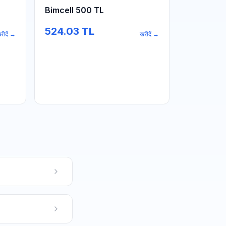
Bimcell 500 TL
524.03
TL
रीदें
→
खरीदें
→