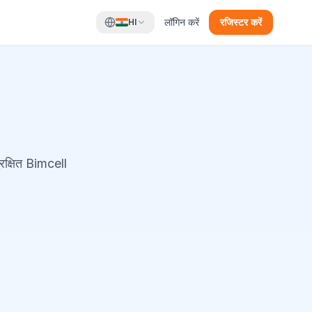
लॉगिन करें
रजिस्टर करें
HI
रक्षित Bimcell