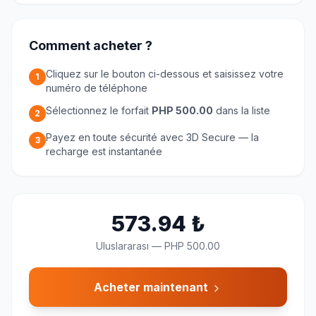
Comment acheter ?
Cliquez sur le bouton ci-dessous et saisissez votre
1
numéro de téléphone
Sélectionnez le forfait
PHP 500.00
dans la liste
2
Payez en toute sécurité avec 3D Secure — la
3
recharge est instantanée
573.94
₺
Uluslararası
—
PHP 500.00
Acheter maintenant