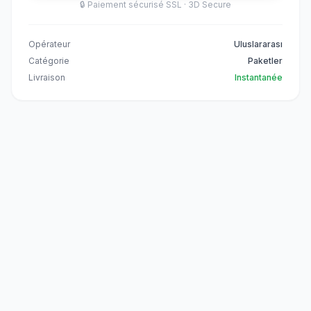
🔒
Paiement sécurisé SSL · 3D Secure
Opérateur
Uluslararası
Catégorie
Paketler
Livraison
Instantanée