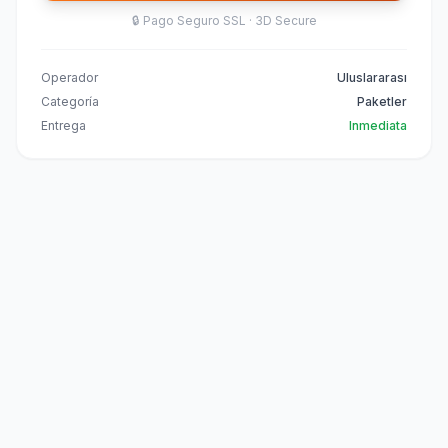
🔒
Pago Seguro SSL · 3D Secure
Operador
Uluslararası
Categoría
Paketler
Entrega
Inmediata