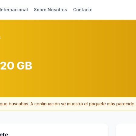
Internacional
Sobre Nosotros
Contacto
s
 20 GB
que buscabas. A continuación se muestra el paquete más parecido
.
ete