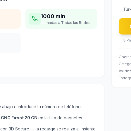
Turk
1000 min
Llamadas a Todas las Redes
🔒
Pa
Opera
Catego
Valide
Entreg
e abajo e introduce tu número de teléfono
e
GNÇ Fırsat 20 GB
en la lista de paquetes
on 3D Secure — la recarga se realiza al instante