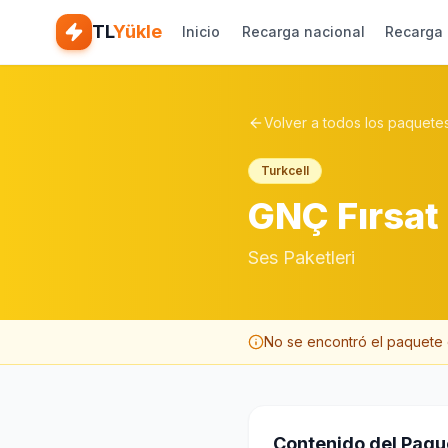
TL
Yükle
Inicio
Recarga nacional
Recarga 
Volver a todos los paquete
Turkcell
GNÇ Fırsat
Ses Paketleri
No se encontró el paquete 
Contenido del Paqu