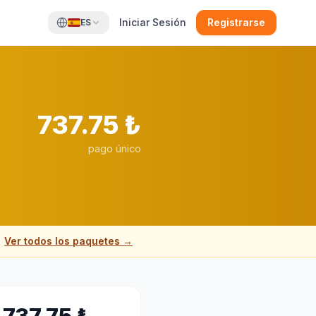
Iniciar Sesión
Registrarse
ES
737.75
₺
pago único
Ver todos los paquetes →