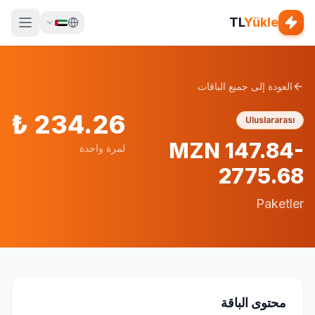
TL
Yükle
العودة إلى جميع الباقات
₺
234.26
Uluslararası
MZN 147.84-
لمرة واحدة
2775.68
Paketler
محتوى الباقة