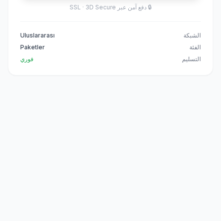
🔒
دفع آمن عبر SSL · 3D Secure
الشبكة
Uluslararası
الفئة
Paketler
التسليم
فوري