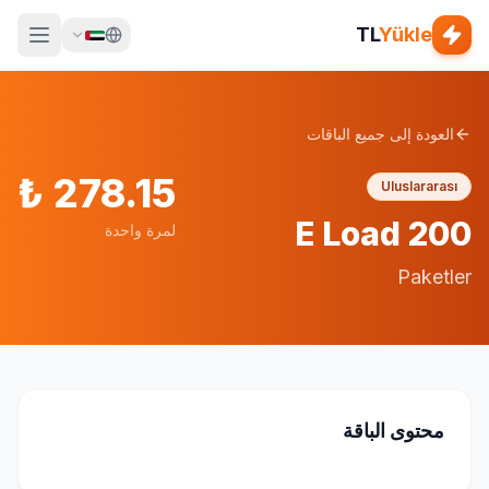
TL
Yükle
العودة إلى جميع الباقات
₺
278.15
Uluslararası
E Load 200
لمرة واحدة
Paketler
محتوى الباقة