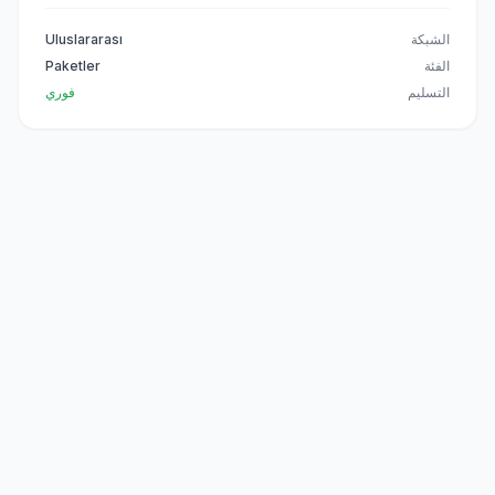
الشبكة
Uluslararası
الفئة
Paketler
التسليم
فوري