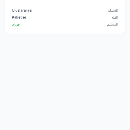
الشبكة
Uluslararası
الفئة
Paketler
التسليم
فوري