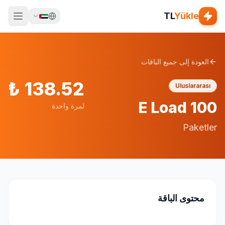
TL
Yükle
العودة إلى جميع الباقات
₺
138.52
Uluslararası
E Load 100
لمرة واحدة
Paketler
محتوى الباقة