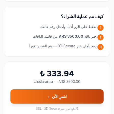
كيف تتم عملية الشراء؟
اضغط على الزر أدناه وأدخل رقم هاتفك
1
اختر باقة
ARS 3500.00
من قائمة الباقات
2
ادفع بأمان عبر 3D Secure — يتم الشحن فوراً
3
₺
333.94
Uluslararası
—
ARS 3500.00
اشترِ الآن
🔒
دفع آمن عبر SSL · 3D Secure