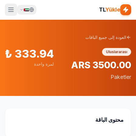
TL
Yükle
العودة إلى جميع الباقات
₺
333.94
Uluslararası
ARS 3500.00
لمرة واحدة
Paketler
محتوى الباقة