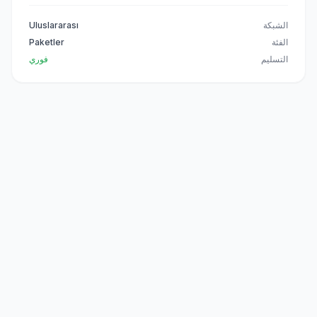
الشبكة
Uluslararası
الفئة
Paketler
التسليم
فوري