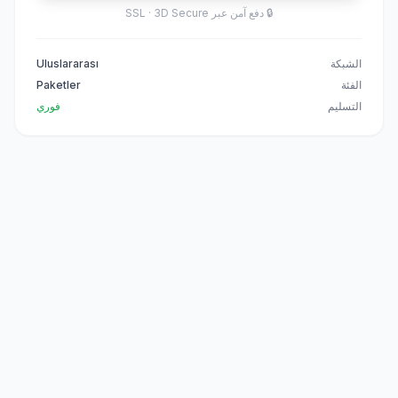
🔒
دفع آمن عبر SSL · 3D Secure
الشبكة
Uluslararası
الفئة
Paketler
التسليم
فوري