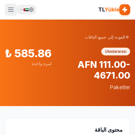
TL
Yükle
العودة إلى جميع الباقات
₺
585.86
Uluslararası
AFN 111.00-
لمرة واحدة
4671.00
Paketler
محتوى الباقة