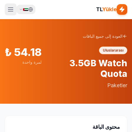
TL
Yükle
العودة إلى جميع الباقات
₺
54.18
Uluslararası
3.5GB Watch
لمرة واحدة
Quota
Paketler
محتوى الباقة