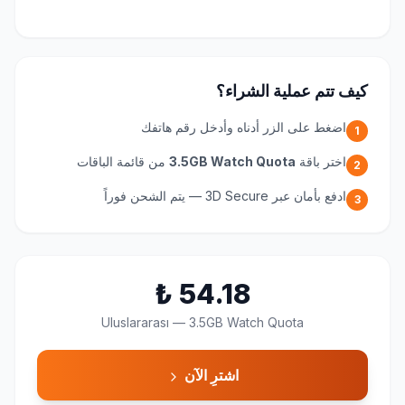
كيف تتم عملية الشراء؟
اضغط على الزر أدناه وأدخل رقم هاتفك
1
اختر باقة
3.5GB Watch Quota
من قائمة الباقات
2
ادفع بأمان عبر 3D Secure — يتم الشحن فوراً
3
₺
54.18
Uluslararası
—
3.5GB Watch Quota
اشترِ الآن