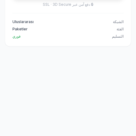
🔒
دفع آمن عبر SSL · 3D Secure
الشبكة
Uluslararası
الفئة
Paketler
التسليم
فوري